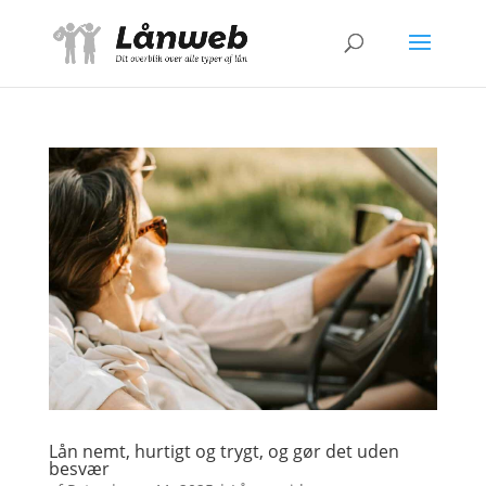
Lån nemt, hurtigt og trygt, og gør det uden
besvær