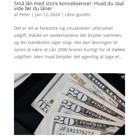
Små lån med store konsekvenser: Hvad du skal
vide før du låner
af
Peter
|
jan 12, 2024
|
Låne-guides
Det er let at forestille sig situationen: uforudset
udgift, måske en vaskemaskine der bryder sammen,
og din bankkonto siger stop. Her kan løsningen tit
synes at være at Lån 2000 kroner hurtigt for at dække
udgiften. Men hvad betyder det egentlig at tage et...