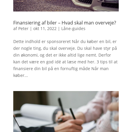
Finansiering af biler – Hvad skal man overveje?
af
Peter
|
okt 11, 2022
|
Låne-guides
Dette indhold er sponsoreret Når du køber en bil, er
der nogle ting, du skal overveje. Du skal have styr på
din økonomi, og det er ikke altid lige nemt. Derfor
kan det være en god idé at læse med her. 3 tips til at
finansiere din bil på en fornuftig måde Når man
køber...