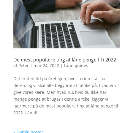
De mest populære ting at låne penge til i 2022
af
Peter
|
mar 24, 2022
|
Låne-guides
Det er den tid på året igen, hvor ferien står for
døren, og vi skal alle begynde at tænke på, hvad vi vil
give vores kære. Men hvad nu, hvis du ikke har
mange penge at bruge? I denne artikel kigger vi
nærmere på de mest populære ting at låne penge til
2022. Lån til...
« Gamle poster