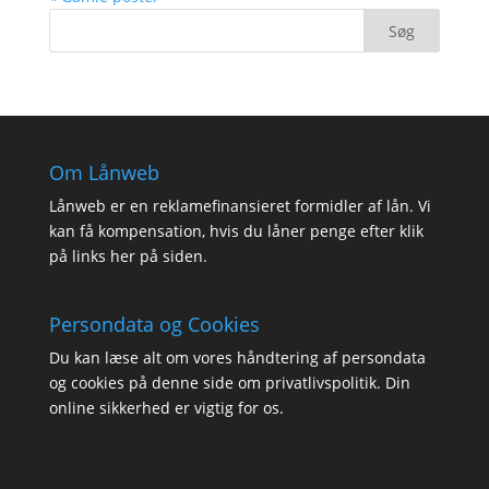
Om Lånweb
Lånweb er en reklamefinansieret formidler af lån. Vi
kan få kompensation, hvis du låner penge efter klik
på links her på siden.
Persondata og Cookies
Du kan læse alt om vores håndtering af persondata
og cookies på denne side om
privatlivspolitik
. Din
online sikkerhed er vigtig for os.