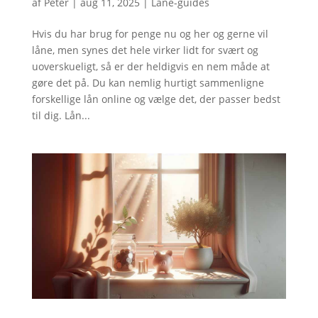
af
Peter
|
aug 11, 2025
|
Låne-guides
Hvis du har brug for penge nu og her og gerne vil
låne, men synes det hele virker lidt for svært og
uoverskueligt, så er der heldigvis en nem måde at
gøre det på. Du kan nemlig hurtigt sammenligne
forskellige lån online og vælge det, der passer bedst
til dig. Lån...