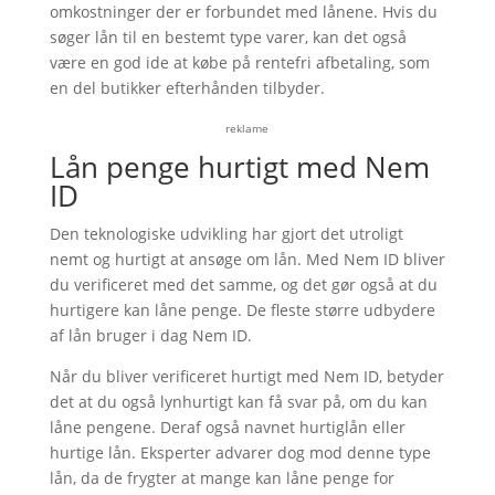
omkostninger der er forbundet med lånene. Hvis du
søger lån til en bestemt type varer, kan det også
være en god ide at købe på rentefri afbetaling, som
en del butikker efterhånden tilbyder.
reklame
Lån penge hurtigt med Nem
ID
Den teknologiske udvikling har gjort det utroligt
nemt og hurtigt at ansøge om lån. Med Nem ID bliver
du verificeret med det samme, og det gør også at du
hurtigere kan låne penge. De fleste større udbydere
af lån bruger i dag Nem ID.
Når du bliver verificeret hurtigt med Nem ID, betyder
det at du også lynhurtigt kan få svar på, om du kan
låne pengene. Deraf også navnet hurtiglån eller
hurtige lån. Eksperter advarer dog mod denne type
lån, da de frygter at mange kan låne penge for