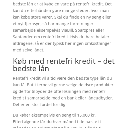
bedste lån er at købe en vare på rentefri kredit. Det
kan du efterhånden gøre mange steder, hvor man
kan købe store varer. Skal du finde en ny seng eller
et nyt fjernsyn, så har mange forretninger
samarbejde eksempelvis ViaBill, Sparxpres eller
Santander om rentefri kredit. Hvis du bare betaler
afdragene, så er der typisk her ingen omkostninger
med selve lånet.
Køb med rentefri kredit – det
bedste lån
Rentefri kredit vil altid være den bedste type lån du
kan få. Butikkerne vil gerne sælge de dyre produkter
og derfor tilbyder de ofte løsningen med rentefri
kredit i samarbejde med en bank eller låneudbyder.
Det er en stor fordel for dig.
Du køber eksempelvis en seng til 15.000 kr.
Efterfølgende får du hver måned i de næste ti