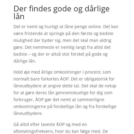
Der findes gode og dårlige
lån
Det er nemt og hurtigt at låne penge online. Det kan
være fristende at springe på den første og bedste
mulighed der byder sig, men det skal man aldrig
gøre. Det nemmeste er nemlig langt fra altid det
bedste – og der er altså stor forskel på gode og
dårlige lån.
Hold øje med årlige omkostninger i procent, som
normalt bare forkortes ÅOP. Det er obligatorisk for
låneudbydere at angive dette tal. Det skal de netop
for at gøre deres lån gennemskuelige for dig som
forbruger. ÅOP gør det nemt at sammenligne
omkostningerne på forskellige lån og fra forskellige
låneudbydere.
Gå altid efter laveste ÅOP og med en
afbetalingsfrekvens, hvor du kan følge med. De