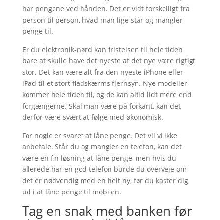
har pengene ved hånden. Det er vidt forskelligt fra
person til person, hvad man lige står og mangler
penge til.
Er du elektronik-nørd kan fristelsen til hele tiden
bare at skulle have det nyeste af det nye være rigtigt
stor. Det kan være alt fra den nyeste iPhone eller
iPad til et stort fladskærms fjernsyn. Nye modeller
kommer hele tiden til, og de kan altid lidt mere end
forgængerne. Skal man være på forkant, kan det
derfor være svært at følge med økonomisk.
For nogle er svaret at låne penge. Det vil vi ikke
anbefale. Står du og mangler en telefon, kan det
være en fin løsning at låne penge, men hvis du
allerede har en god telefon burde du overveje om
det er nødvendig med en helt ny, før du kaster dig
ud i at låne penge til mobilen.
Tag en snak med banken før